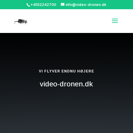
+4552242700
info@video-dronen.dk
VI FLYVER ENDNU HØJERE
video-dronen.dk