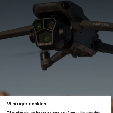
Vi bruger cookies
Til at give dig en
bedre oplevelse
af vores hjemmeside